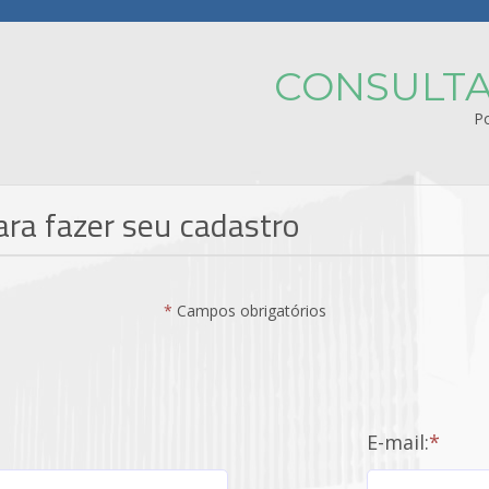
CONSULTA
Po
ara fazer seu cadastro
*
Campos obrigatórios
E-mail:
*