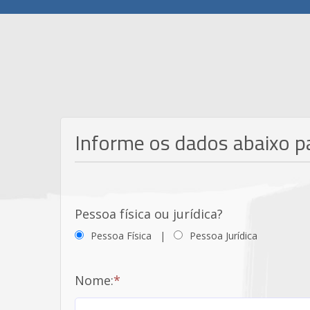
Informe os dados abaixo p
Pessoa física ou jurídica?
Pessoa Física
|
Pessoa Jurídica
Nome:
*