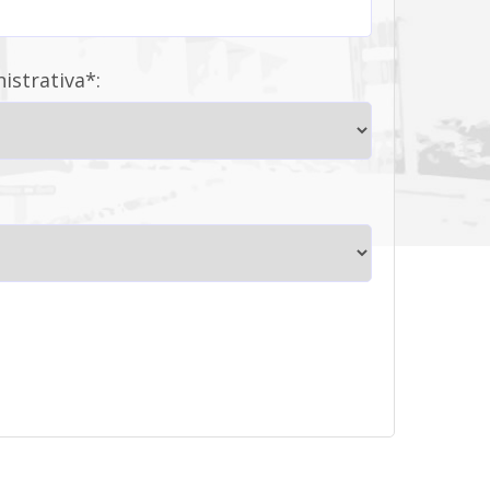
istrativa*: