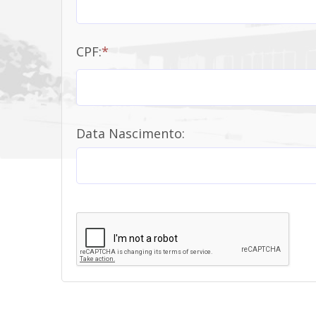
CPF:
*
Data Nascimento: