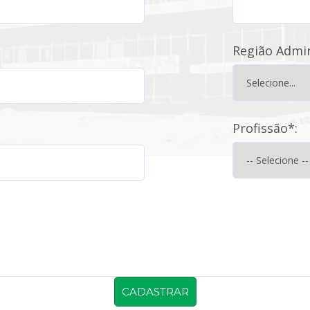
Região Admin
Profissão*:
CADASTRAR